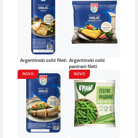
Argentinski oslić fileti
Argentinski oslić
panirani fileti
NOVO
NOVO