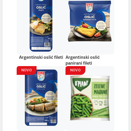
Argentinski oslić fileti
Argentinski oslić
panirani fileti
NOVO
NOVO