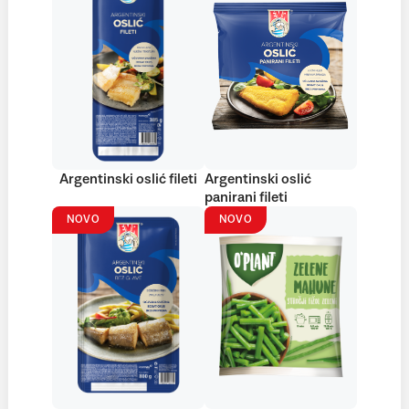
Argentinski oslić fileti
Argentinski oslić
panirani fileti
NOVO
NOVO