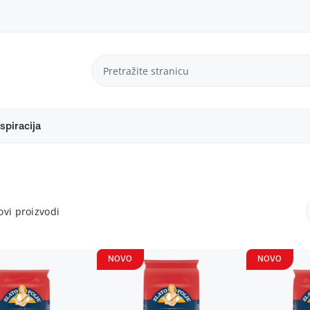
spiracija
vi proizvodi
NOVO
NOVO