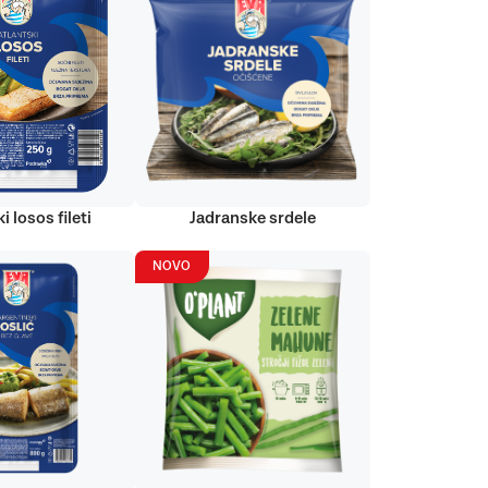
i losos fileti
Jadranske srdele
NOVO