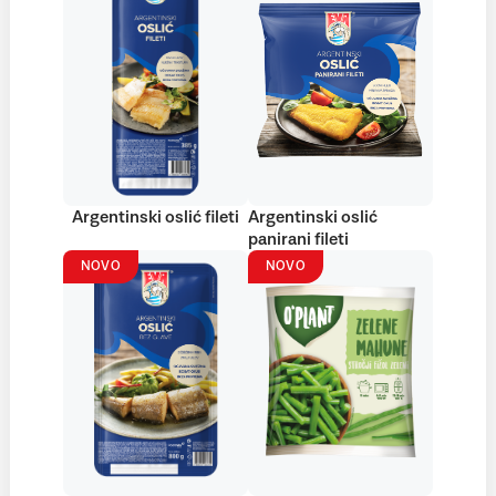
Argentinski oslić fileti
Argentinski oslić
panirani fileti
NOVO
NOVO