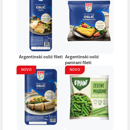
Argentinski oslić fileti
Argentinski oslić
panirani fileti
NOVO
NOVO