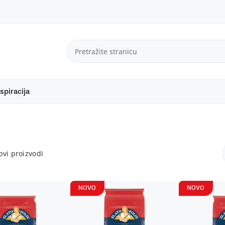
spiracija
vi proizvodi
NOVO
NOVO