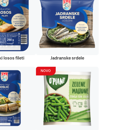
i losos fileti
Jadranske srdele
NOVO