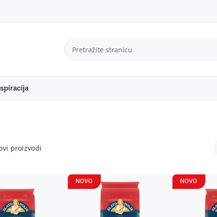
spiracija
vi proizvodi
NOVO
NOVO