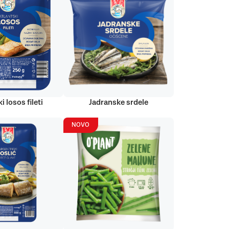
i losos fileti
Jadranske srdele
NOVO