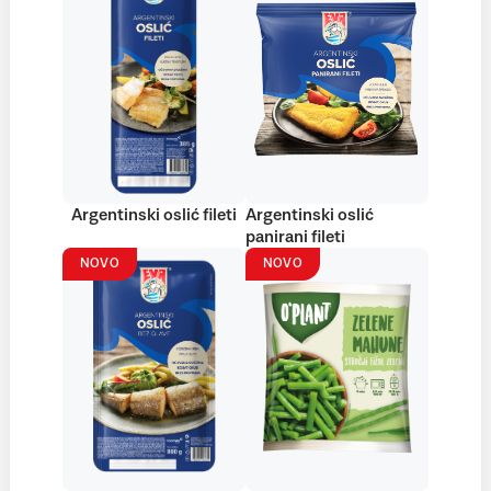
Argentinski oslić fileti
Argentinski oslić
panirani fileti
NOVO
NOVO