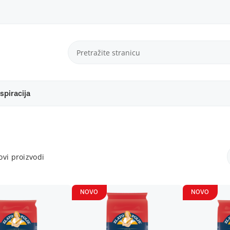
spiracija
vi proizvodi
NOVO
NOVO