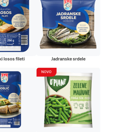
i losos fileti
Jadranske srdele
NOVO