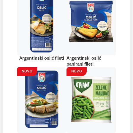
Argentinski oslić fileti
Argentinski oslić
panirani fileti
NOVO
NOVO