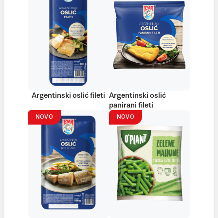
Argentinski oslić fileti
Argentinski oslić
panirani fileti
NOVO
NOVO