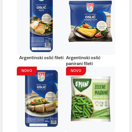
Argentinski oslić fileti
Argentinski oslić
panirani fileti
NOVO
NOVO