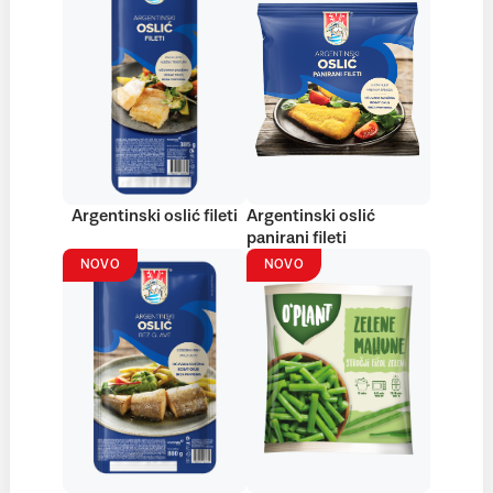
Argentinski oslić fileti
Argentinski oslić
panirani fileti
NOVO
NOVO