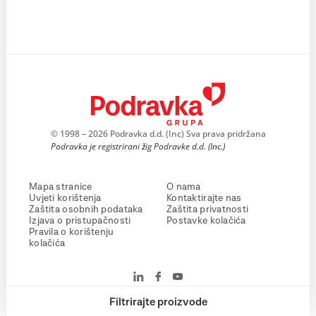
© 1998 – 2026 Podravka d.d. (Inc) Sva prava pridržana
Podravka je registrirani žig Podravke d.d. (Inc.)
Mapa stranice
O nama
Uvjeti korištenja
Kontaktirajte nas
Zaštita osobnih podataka
Zaštita privatnosti
Izjava o pristupačnosti
Postavke kolačića
Pravila o korištenju
kolačića
Filtrirajte proizvode