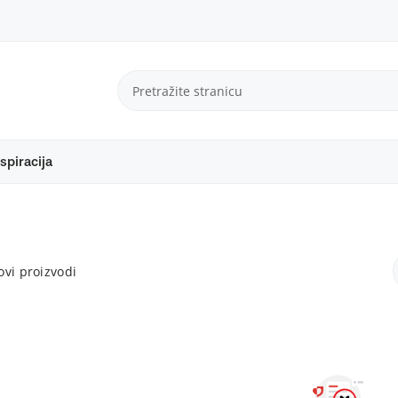
spiracija
vi proizvodi