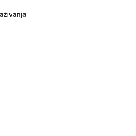
aživanja