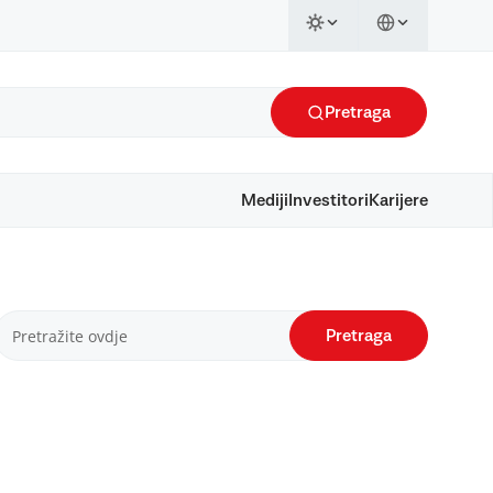
Pretraga
Mediji
Investitori
Karijere
Pretraga