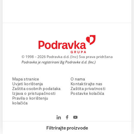
© 1998 – 2026 Podravka d.d. (Inc) Sva prava pridržana
Podravka je registrirani žig Podravke d.d. (Inc.)
Mapa stranice
O nama
Uvjeti korištenja
Kontaktirajte nas
Zaštita osobnih podataka
Zaštita privatnosti
Izjava o pristupačnosti
Postavke kolačića
Pravila o korištenju
kolačića
Filtrirajte proizvode