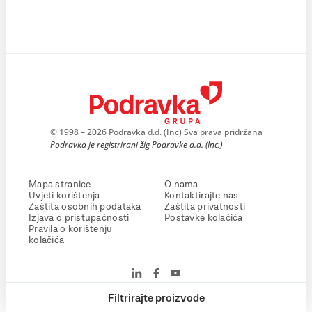
© 1998 – 2026 Podravka d.d. (Inc) Sva prava pridržana
Podravka je registrirani žig Podravke d.d. (Inc.)
Mapa stranice
O nama
Uvjeti korištenja
Kontaktirajte nas
Zaštita osobnih podataka
Zaštita privatnosti
Izjava o pristupačnosti
Postavke kolačića
Pravila o korištenju
kolačića
Filtrirajte proizvode