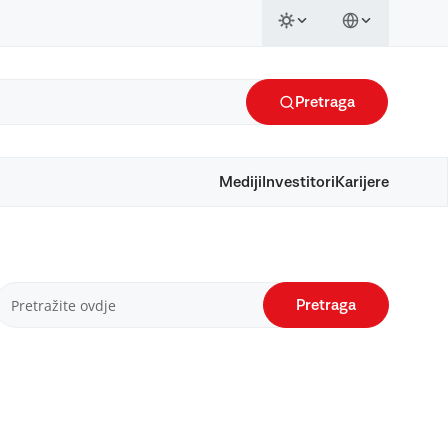
Pretraga
Mediji
Investitori
Karijere
Pretraga