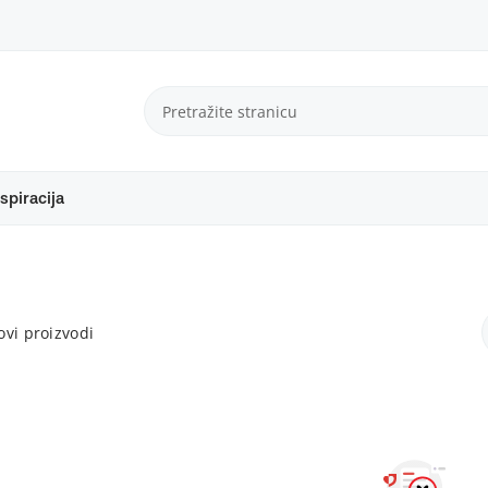
spiracija
vi proizvodi