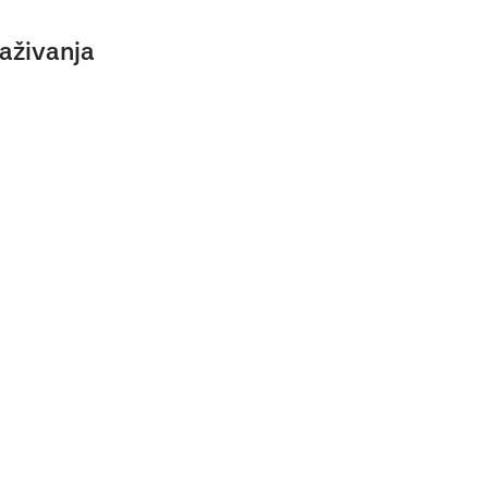
aživanja