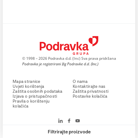
© 1998 – 2026 Podravka d.d. (Inc) Sva prava pridržana
Podravka je registrirani žig Podravke d.d. (Inc.)
Mapa stranice
O nama
Uvjeti korištenja
Kontaktirajte nas
Zaštita osobnih podataka
Zaštita privatnosti
Izjava o pristupačnosti
Postavke kolačića
Pravila o korištenju
kolačića
Filtrirajte proizvode