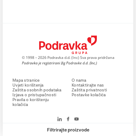
© 1998 – 2026 Podravka d.d. (Inc) Sva prava pridržana
Podravka je registrirani žig Podravke d.d. (Inc.)
Mapa stranice
O nama
Uvjeti korištenja
Kontaktirajte nas
Zaštita osobnih podataka
Zaštita privatnosti
Izjava o pristupačnosti
Postavke kolačića
Pravila o korištenju
kolačića
Filtrirajte proizvode