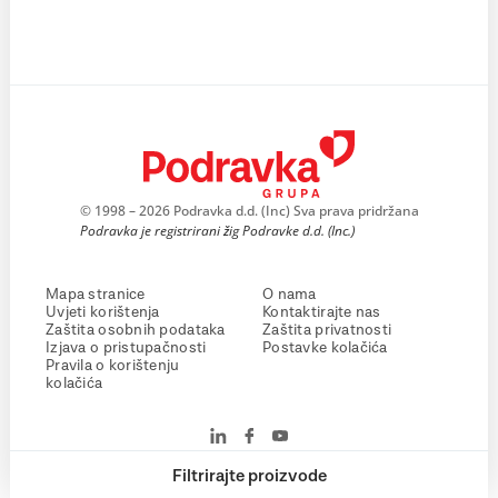
© 1998 – 2026 Podravka d.d. (Inc) Sva prava pridržana
Podravka je registrirani žig Podravke d.d. (Inc.)
Mapa stranice
O nama
Uvjeti korištenja
Kontaktirajte nas
Zaštita osobnih podataka
Zaštita privatnosti
Izjava o pristupačnosti
Postavke kolačića
Pravila o korištenju
kolačića
Filtrirajte proizvode