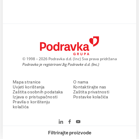
© 1998 – 2026 Podravka d.d. (Inc) Sva prava pridržana
Podravka je registrirani žig Podravke d.d. (Inc.)
Mapa stranice
O nama
Uvjeti korištenja
Kontaktirajte nas
Zaštita osobnih podataka
Zaštita privatnosti
Izjava o pristupačnosti
Postavke kolačića
Pravila o korištenju
kolačića
Filtrirajte proizvode