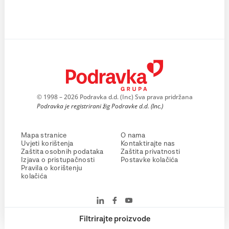
© 1998 – 2026 Podravka d.d. (Inc) Sva prava pridržana
Podravka je registrirani žig Podravke d.d. (Inc.)
Mapa stranice
O nama
Uvjeti korištenja
Kontaktirajte nas
Zaštita osobnih podataka
Zaštita privatnosti
Izjava o pristupačnosti
Postavke kolačića
Pravila o korištenju
kolačića
Filtrirajte proizvode