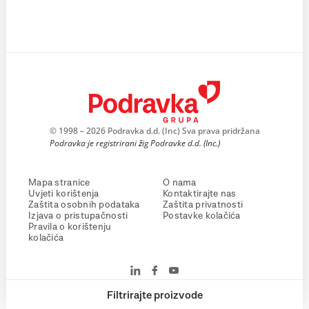
© 1998 – 2026 Podravka d.d. (Inc) Sva prava pridržana
Podravka je registrirani žig Podravke d.d. (Inc.)
Mapa stranice
O nama
Uvjeti korištenja
Kontaktirajte nas
Zaštita osobnih podataka
Zaštita privatnosti
Izjava o pristupačnosti
Postavke kolačića
Pravila o korištenju
kolačića
Filtrirajte proizvode