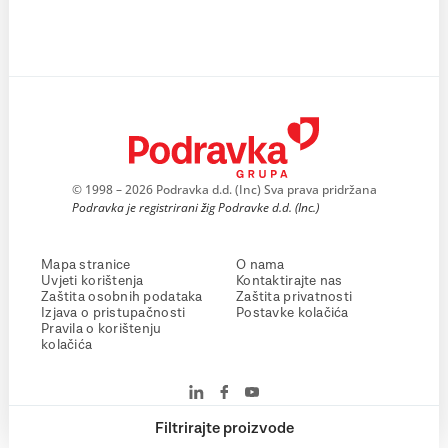
© 1998 – 2026 Podravka d.d. (Inc) Sva prava pridržana
Podravka je registrirani žig Podravke d.d. (Inc.)
Mapa stranice
O nama
Uvjeti korištenja
Kontaktirajte nas
Zaštita osobnih podataka
Zaštita privatnosti
Izjava o pristupačnosti
Postavke kolačića
Pravila o korištenju
kolačića
Filtrirajte proizvode