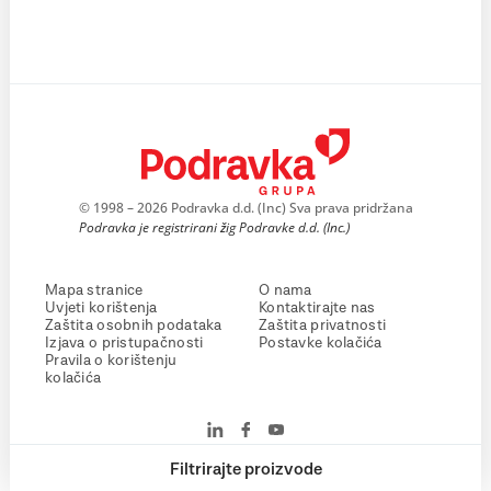
© 1998 – 2026 Podravka d.d. (Inc) Sva prava pridržana
Podravka je registrirani žig Podravke d.d. (Inc.)
Mapa stranice
O nama
Uvjeti korištenja
Kontaktirajte nas
Zaštita osobnih podataka
Zaštita privatnosti
Izjava o pristupačnosti
Postavke kolačića
Pravila o korištenju
kolačića
Filtrirajte proizvode