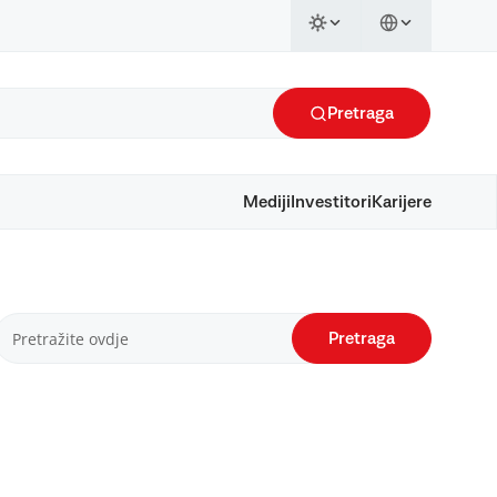
Pretraga
Mediji
Investitori
Karijere
Pretraga