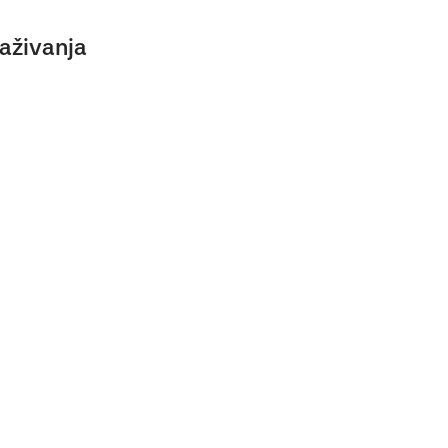
aživanja