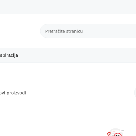
spiracija
vi proizvodi