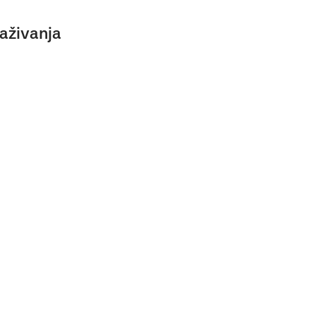
aživanja