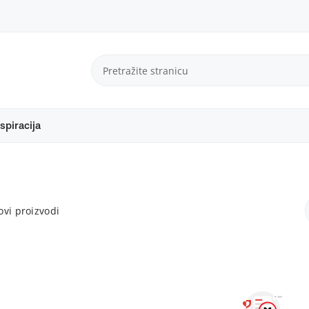
spiracija
vi proizvodi