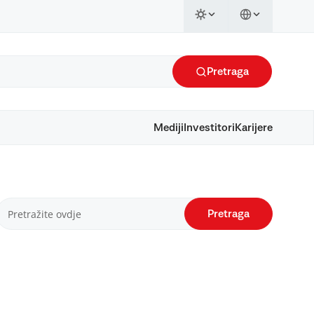
Pretraga
Mediji
Investitori
Karijere
Pretraga