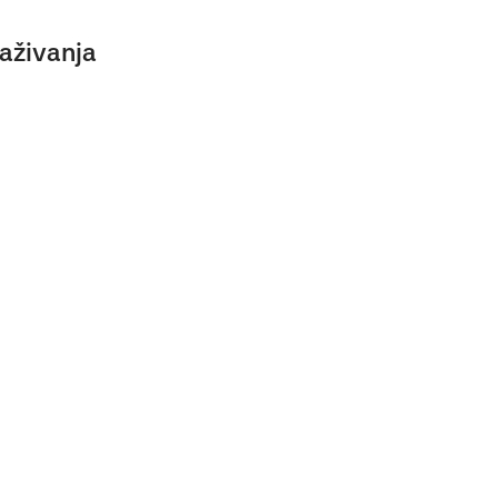
aživanja