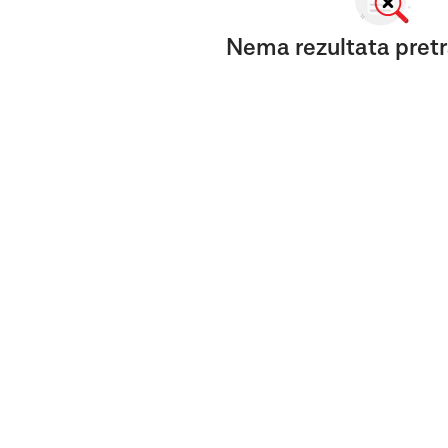
Nema rezultata pretr