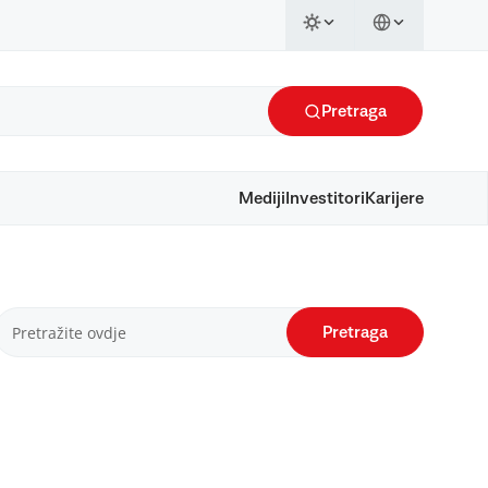
Pretraga
Mediji
Investitori
Karijere
Pretraga