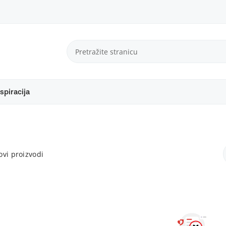
spiracija
vi proizvodi