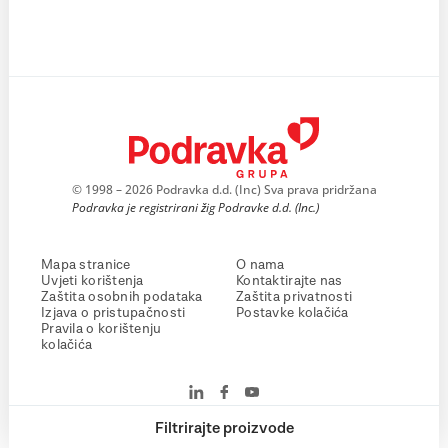
© 1998 – 2026 Podravka d.d. (Inc) Sva prava pridržana
Podravka je registrirani žig Podravke d.d. (Inc.)
Mapa stranice
O nama
Uvjeti korištenja
Kontaktirajte nas
Zaštita osobnih podataka
Zaštita privatnosti
Izjava o pristupačnosti
Postavke kolačića
Pravila o korištenju
kolačića
Filtrirajte proizvode