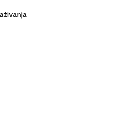
aživanja