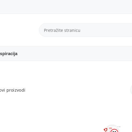
spiracija
vi proizvodi