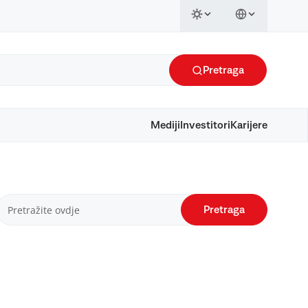
Pretraga
Mediji
Investitori
Karijere
Pretraga