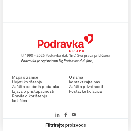
© 1998 – 2026 Podravka d.d. (Inc) Sva prava pridržana
Podravka je registrirani žig Podravke d.d. (Inc.)
Mapa stranice
O nama
Uvjeti korištenja
Kontaktirajte nas
Zaštita osobnih podataka
Zaštita privatnosti
Izjava o pristupačnosti
Postavke kolačića
Pravila o korištenju
kolačića
Filtrirajte proizvode