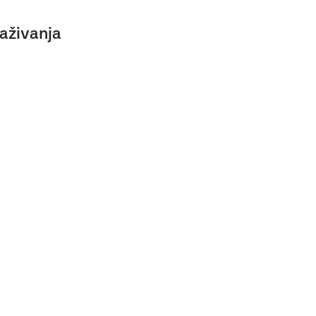
aživanja