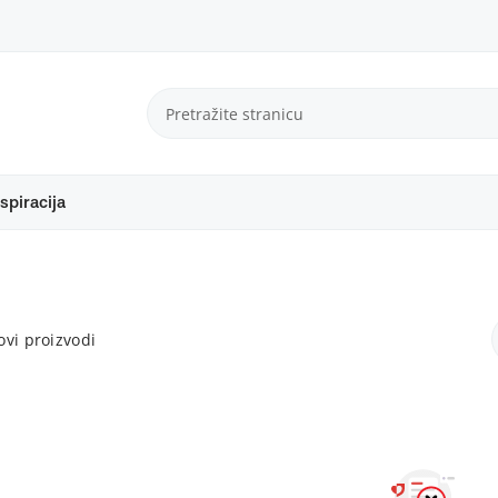
spiracija
vi proizvodi