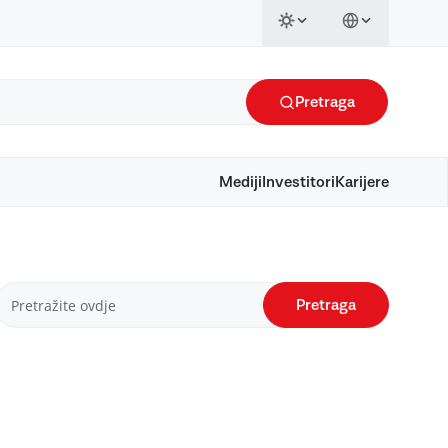
Pretraga
Mediji
Investitori
Karijere
Pretraga