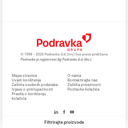
© 1998 – 2026 Podravka d.d. (Inc) Sva prava pridržana
Podravka je registrirani žig Podravke d.d. (Inc.)
Mapa stranice
O nama
Uvjeti korištenja
Kontaktirajte nas
Zaštita osobnih podataka
Zaštita privatnosti
Izjava o pristupačnosti
Postavke kolačića
Pravila o korištenju
kolačića
Filtrirajte proizvode