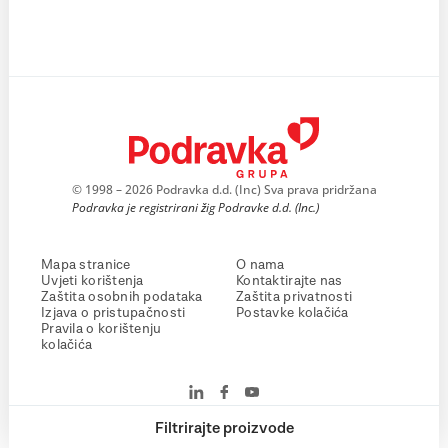
© 1998 – 2026 Podravka d.d. (Inc) Sva prava pridržana
Podravka je registrirani žig Podravke d.d. (Inc.)
Mapa stranice
O nama
Uvjeti korištenja
Kontaktirajte nas
Zaštita osobnih podataka
Zaštita privatnosti
Izjava o pristupačnosti
Postavke kolačića
Pravila o korištenju
kolačića
Filtrirajte proizvode