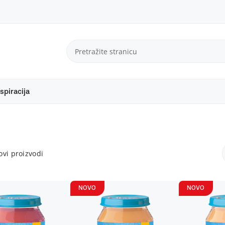
spiracija
vi proizvodi
NOVO
NOVO