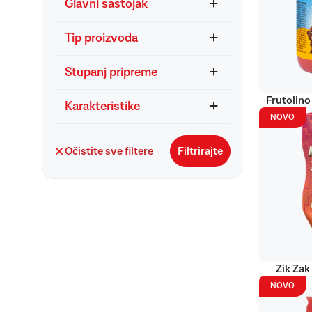
Glavni sastojak
Tip proizvoda
Stupanj pripreme
Frutolino
Karakteristike
NOVO
Očistite sve filtere
Filtrirajte
Zik Zak
NOVO