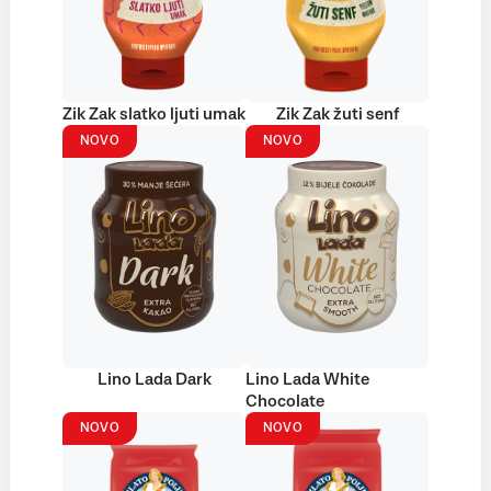
Zik Zak slatko ljuti umak
Zik Zak žuti senf
NOVO
NOVO
Lino Lada Dark
Lino Lada White
Chocolate
NOVO
NOVO