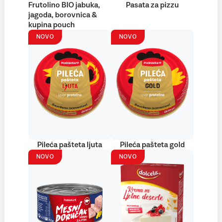
Frutolino BIO jabuka,
Pasata za pizzu
jagoda, borovnica &
kupina pouch
NOVO
NOVO
Pileća pašteta ljuta
Pileća pašteta gold
NOVO
NOVO