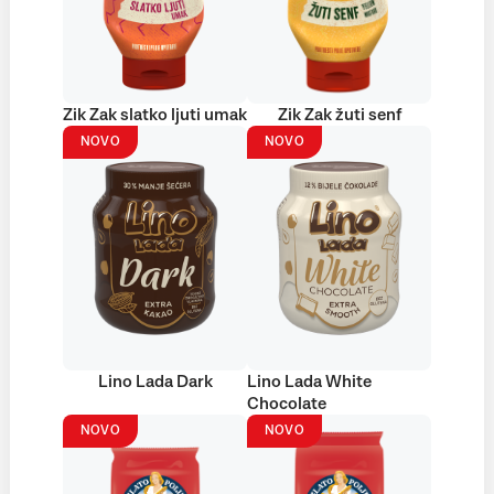
Zik Zak slatko ljuti umak
Zik Zak žuti senf
NOVO
NOVO
Lino Lada Dark
Lino Lada White
Chocolate
NOVO
NOVO