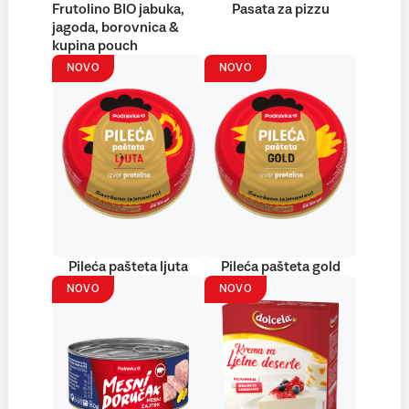
Frutolino BIO jabuka,
Pasata za pizzu
jagoda, borovnica &
kupina pouch
NOVO
NOVO
Pileća pašteta ljuta
Pileća pašteta gold
NOVO
NOVO