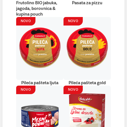
Frutolino BIO jabuka,
Pasata za pizzu
jagoda, borovnica &
kupina pouch
NOVO
NOVO
Pileća pašteta ljuta
Pileća pašteta gold
NOVO
NOVO