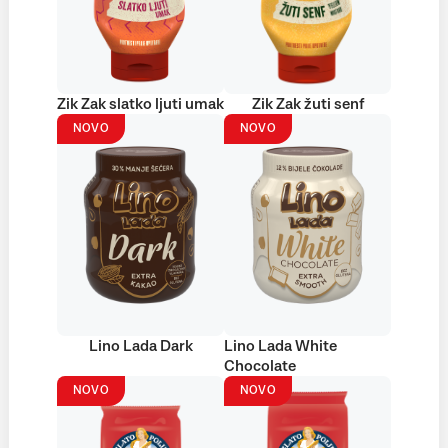
Zik Zak slatko ljuti umak
Zik Zak žuti senf
NOVO
NOVO
Lino Lada Dark
Lino Lada White
Chocolate
NOVO
NOVO