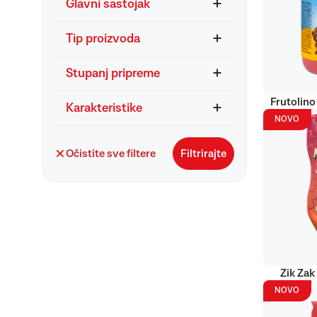
Glavni sastojak
Tip proizvoda
Stupanj pripreme
Frutolino
Karakteristike
NOVO
Očistite sve filtere
Filtrirajte
Zik Zak
NOVO