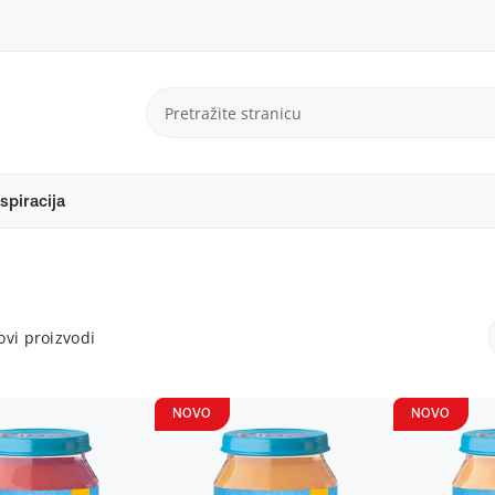
spiracija
vi proizvodi
NOVO
NOVO