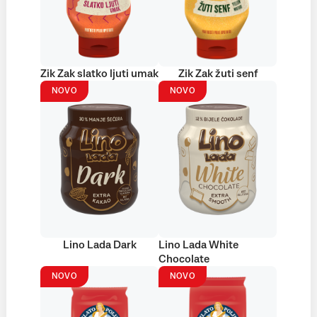
Zik Zak slatko ljuti umak
Zik Zak žuti senf
NOVO
NOVO
Lino Lada Dark
Lino Lada White
Chocolate
NOVO
NOVO