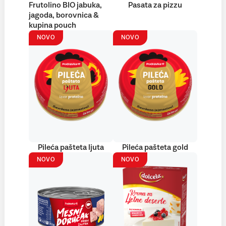
Frutolino BIO jabuka,
Pasata za pizzu
jagoda, borovnica &
kupina pouch
NOVO
NOVO
Pileća pašteta ljuta
Pileća pašteta gold
NOVO
NOVO