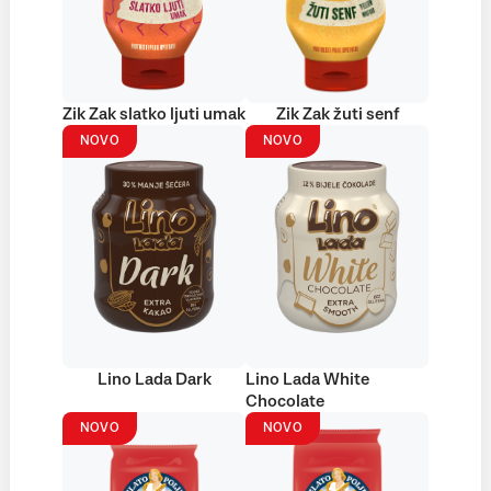
Zik Zak slatko ljuti umak
Zik Zak žuti senf
NOVO
NOVO
Lino Lada Dark
Lino Lada White
Chocolate
NOVO
NOVO