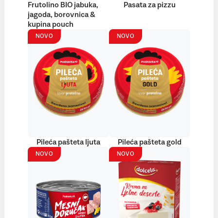
Frutolino BIO jabuka,
Pasata za pizzu
jagoda, borovnica &
kupina pouch
NOVO
NOVO
Pileća pašteta ljuta
Pileća pašteta gold
NOVO
NOVO