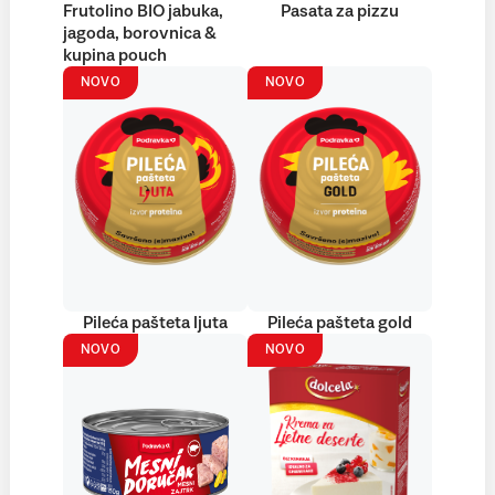
Frutolino BIO jabuka,
Pasata za pizzu
jagoda, borovnica &
kupina pouch
NOVO
NOVO
Pileća pašteta ljuta
Pileća pašteta gold
NOVO
NOVO