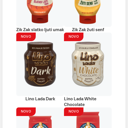
Zik Zak slatko ljuti umak
Zik Zak žuti senf
NOVO
NOVO
Lino Lada Dark
Lino Lada White
Chocolate
NOVO
NOVO