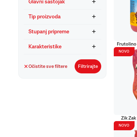
Glavni sastojak
Tip proizvoda
Stupanj pripreme
Frutolino
Karakteristike
NOVO
Očistite sve filtere
Filtrirajte
Zik Zak
NOVO