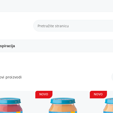
spiracija
vi proizvodi
NOVO
NOVO