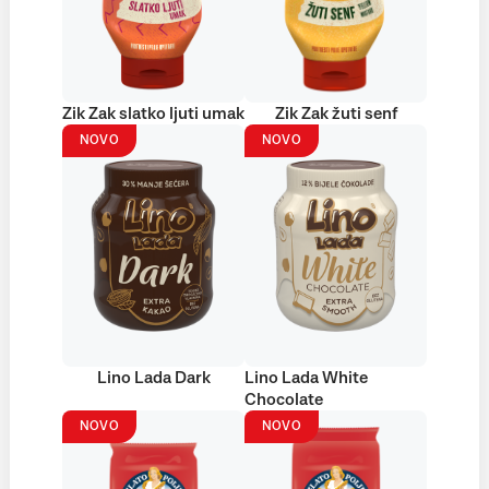
Zik Zak slatko ljuti umak
Zik Zak žuti senf
NOVO
NOVO
Lino Lada Dark
Lino Lada White
Chocolate
NOVO
NOVO