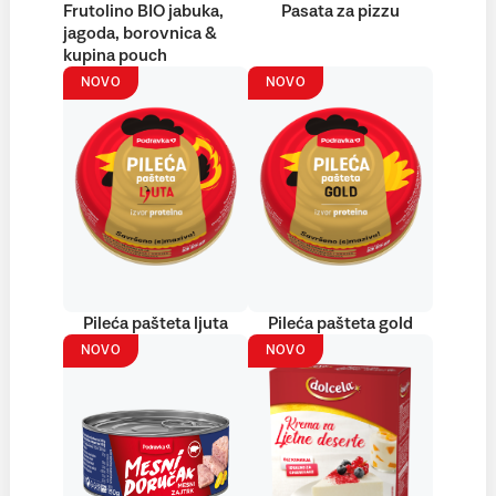
Frutolino BIO jabuka,
Pasata za pizzu
jagoda, borovnica &
kupina pouch
NOVO
NOVO
Pileća pašteta ljuta
Pileća pašteta gold
NOVO
NOVO