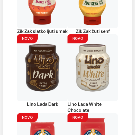
Zik Zak slatko ljuti umak
Zik Zak žuti senf
NOVO
NOVO
Lino Lada Dark
Lino Lada White
Chocolate
NOVO
NOVO