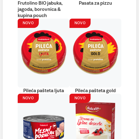
Frutolino BIO jabuka,
Pasata za pizzu
jagoda, borovnica &
kupina pouch
NOVO
NOVO
Pileća pašteta ljuta
Pileća pašteta gold
NOVO
NOVO