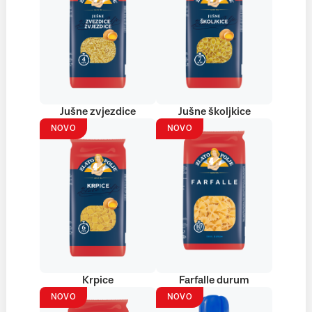
Jušne zvjezdice
Jušne školjkice
NOVO
NOVO
Krpice
Farfalle durum
NOVO
NOVO