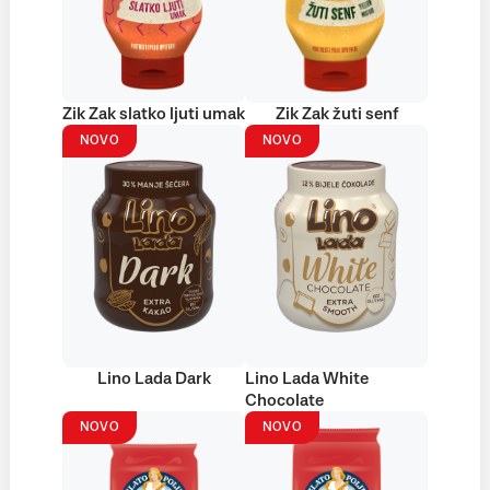
Zik Zak slatko ljuti umak
Zik Zak žuti senf
NOVO
NOVO
Lino Lada Dark
Lino Lada White
Chocolate
NOVO
NOVO