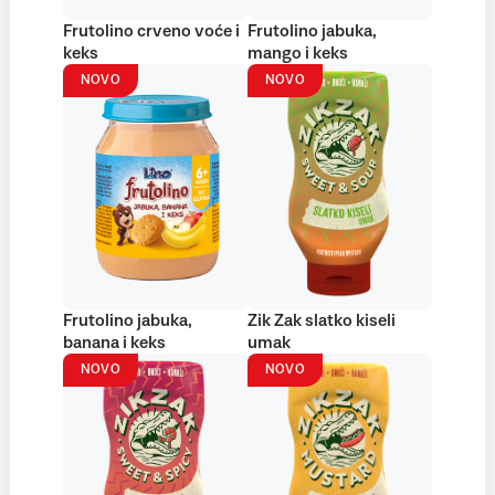
Frutolino crveno voće i
Frutolino jabuka,
keks
mango i keks
NOVO
NOVO
Frutolino jabuka,
Zik Zak slatko kiseli
banana i keks
umak
NOVO
NOVO