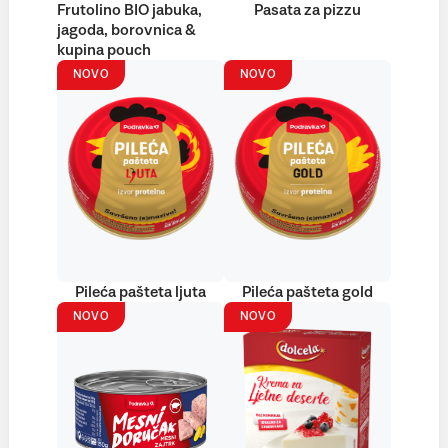
Frutolino BIO jabuka,
Pasata za pizzu
jagoda, borovnica &
kupina pouch
NOVO
NOVO
Pileća pašteta ljuta
Pileća pašteta gold
NOVO
NOVO