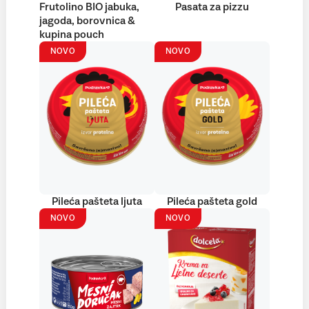
Frutolino BIO jabuka,
Pasata za pizzu
jagoda, borovnica &
kupina pouch
NOVO
NOVO
Pileća pašteta ljuta
Pileća pašteta gold
NOVO
NOVO