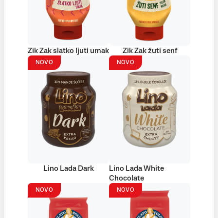
Zik Zak slatko ljuti umak
Zik Zak žuti senf
NOVO
NOVO
Lino Lada Dark
Lino Lada White
Chocolate
NOVO
NOVO