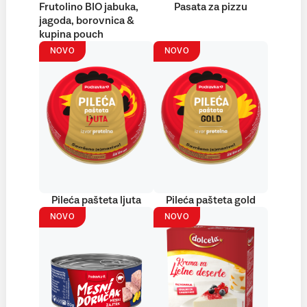
Frutolino BIO jabuka,
Pasata za pizzu
jagoda, borovnica &
kupina pouch
NOVO
NOVO
Pileća pašteta ljuta
Pileća pašteta gold
NOVO
NOVO