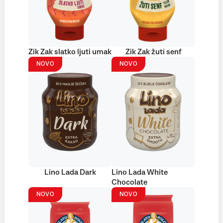
Zik Zak slatko ljuti umak
Zik Zak žuti senf
NOVO
NOVO
Lino Lada Dark
Lino Lada White
Chocolate
NOVO
NOVO